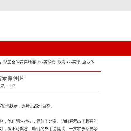
站_球王会体育买球赛_PG买球盘_联赛365买球_金沙体
录像/图片
次数：112
帅丰塞卡默示，为球员感到自尊。
尊，他们明火持杖，踢好了比赛。咱们展示出了极强的
好，但不可健忘，咱们的敌手是曼联，一支在改换要紧