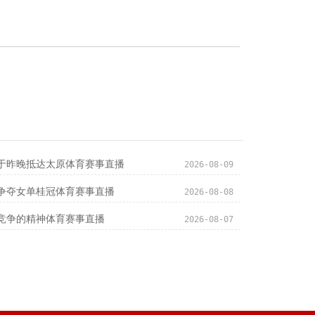
于昨晚抵达太原体育赛事直播
2026-08-09
争夺女单桂冠体育赛事直播
2026-08-08
竞争的精神体育赛事直播
2026-08-07