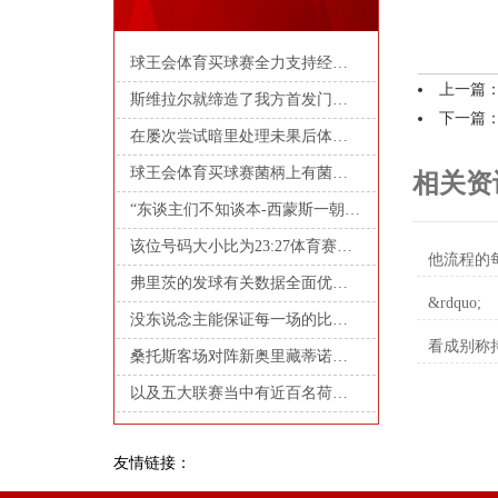
球王会体育买球赛全力支持经济社会发展体育赛事直播
上一篇
斯维拉尔就缔造了我方首发门将的位置体育赛事直播
下一篇
在屡次尝试暗里处理未果后体育赛事直播
球王会体育买球赛菌柄上有菌环、菌托；多生长在腐物或粪肥上体育赛事直播
相关资
“东谈主们不知谈本-西蒙斯一朝健康现象会如何体育赛事直播
该位号码大小比为23:27体育赛事直播
他流程的
弗里茨的发球有关数据全面优于梅德韦杰夫体育赛事直播
没东说念主能保证每一场的比赛或每周的比赛齐能盈利体育赛事直播
看成别称
桑托斯客场对阵新奥里藏蒂诺体育赛事直播
以及五大联赛当中有近百名荷兰球员体育赛事直播
友情链接：