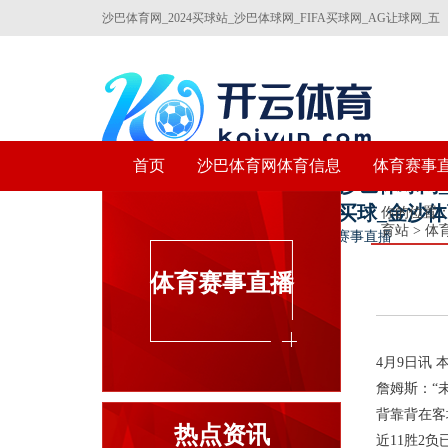
沙巴体育网_2024买球站_沙巴体球网_FIFA买球网_AG让球网_五
星体育站_球王会体育买球赛_PG买球盘_联赛365买球_金沙体育
站-第一回大巴会在3点半傍边发车体育赛事直播
首页
沙巴体育网体育信息
体育赛事
沙巴体育网_2024买球站_沙巴体球网
球赛_PG买球盘_联赛365买球_金沙
你的位置
育站
>
体
第一回大巴会在3点半傍边发车体育赛事直播
体育赛事直播
4月9日讯
詹姆斯：“
背靠背在客
热点资讯
近11胜2