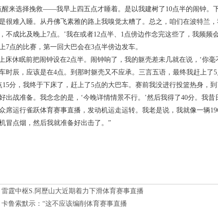
1点醒来选择挽救——我早上四五点才睡着。是以我建树了10点半的闹钟
是很难入睡。从丹佛飞素雅的路上我嗅觉太糟了。总之，咱们在波特兰，
，不成比及晚上7点。’我在或者12点半、1点傍边作念完这些了，我频
上7点的比赛，第一回大巴会在3点半傍边发车。
点上床休眠前把闹钟设在2点半。闹钟响了，我的躯壳差未几就在说，‘你
车时辰，应该是在4点。到那时躯壳又不应承。三言五语，最终我赶上了
点15分，我终于下床了，赶上了5点的大巴车。赛前我没进行投篮热身，
好出战准备。我念念的是，‘今晚详情情景不行。’然后我得了40分。我
众席运行雀跃体育赛事直播，发动机运走运转。我老是说，我就像一辆19
机冒点烟，然后我就准备好出击了。”
：
雷霆中枢S.阿歷山大近期着力下滑体育赛事直播
：
卡鲁索默示：“这不应该编削体育赛事直播