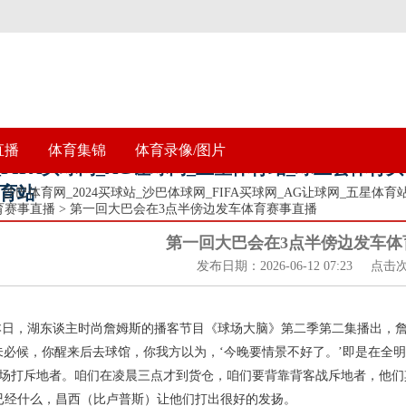
直播
体育集锦
体育录像/图片
_FIFA买球网_AG让球网_五星体育站_球王会体育买
体育站
：
沙巴体育网_2024买球站_沙巴体球网_FIFA买球网_AG让球网_五星体育
育赛事直播
> 第一回大巴会在3点半傍边发车体育赛事直播
第一回大巴会在3点半傍边发车体
发布日期：2026-06-12 07:23 点击
 本日，湖东谈主时尚詹姆斯的播客节目《球场大脑》第二季第二集播出，
未必候，你醒来后去球馆，你我方以为，‘今晚要情景不好了。’即是在全
场打斥地者。咱们在凌晨三点才到货仓，咱们要背靠背客战斥地者，他们其
负已经什么，昌西（比卢普斯）让他们打出很好的发扬。