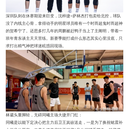
深圳队则在休赛期迎来巨变，沈梓捷+萨林杰打包卖给北控，球队
没了内线主心骨，拿得动手的明星球员唯有一个时而超鬼时而超神
的贺希宁了。还思多打几年的周鹏被赶鸭子当上了主阐明，带着一
班年青东谈主天天苦练。新赛季能打成什么形态其实心里没底，只
求打出精气神把球迷眩惑回现场。
林葳头重脚轻，无碍同曦主场大捷开门红：
同曦是以能下定决心把主力后卫王岚嵚送走，一是为了换祝铭震补