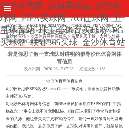
沙巴体育网_2024买球站_沙巴体
球网_FIFA买球网_AG让球网_五
你的位置：
沙巴体育网_2024买球站_沙巴体球网_FIFA买球网_AG
星体育站_球王会体育买球赛_PG
让球网_五星体育站_球王会体育买球赛_PG买球盘_联赛365买球_
金沙体育站
>
沙巴体育网体育信息
> 若是你思了解一支球队对讲
买球盘_联赛365买球_金沙体育站
明的倡导沙巴体育网体育信息
若是你思了解一支球队对讲明的倡导沙巴体育网体
育信息
发布日期：2026-06-12 05:28 点击次数：138
沙巴体育网体育信息
4月9日讯 据ESPN名记Shams Charania报说念，掘金罢职昔日功勋
主帅迈克-马龙。
对此沙巴体育网体育信息，前NBA球员帕金斯在ESPN的节目中指
摘说念：“事实上我不嗅觉到惊怖。咱们王人看到了往常马龙和掘
金的弘扬，他也曾失去了更衣室的信任。咱们一直好像看到约基奇
的怨恨。我总说，若是你思了解一支球队对讲明的倡导，就望望他