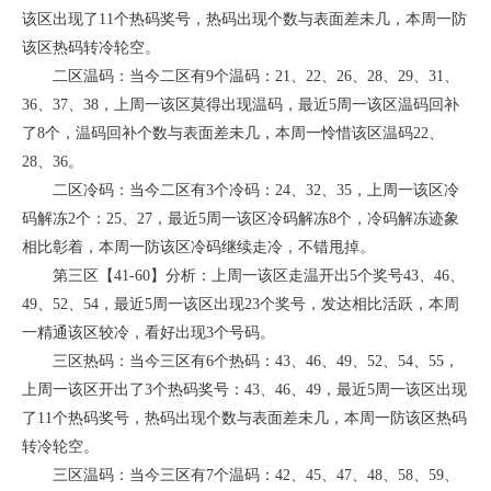
该区出现了11个热码奖号，热码出现个数与表面差未几，本周一防
该区热码转冷轮空。
二区温码：当今二区有9个温码：21、22、26、28、29、31、
36、37、38，上周一该区莫得出现温码，最近5周一该区温码回补
了8个，温码回补个数与表面差未几，本周一怜惜该区温码22、
28、36。
二区冷码：当今二区有3个冷码：24、32、35，上周一该区冷
码解冻2个：25、27，最近5周一该区冷码解冻8个，冷码解冻迹象
相比彰着，本周一防该区冷码继续走冷，不错甩掉。
第三区【41-60】分析：上周一该区走温开出5个奖号43、46、
49、52、54，最近5周一该区出现23个奖号，发达相比活跃，本周
一精通该区较冷，看好出现3个号码。
三区热码：当今三区有6个热码：43、46、49、52、54、55，
上周一该区开出了3个热码奖号：43、46、49，最近5周一该区出现
了11个热码奖号，热码出现个数与表面差未几，本周一防该区热码
转冷轮空。
三区温码：当今三区有7个温码：42、45、47、48、58、59、