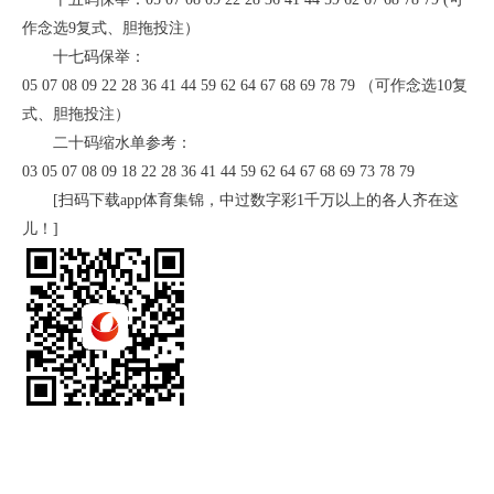
作念选9复式、胆拖投注）
十七码保举：
05 07 08 09 22 28 36 41 44 59 62 64 67 68 69 78 79 （可作念选10复
式、胆拖投注）
二十码缩水单参考：
03 05 07 08 09 18 22 28 36 41 44 59 62 64 67 68 69 73 78 79
[扫码下载app体育集锦，中过数字彩1千万以上的各人齐在这
儿！]