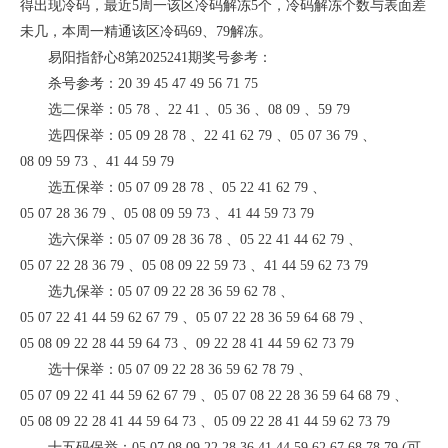
得出现冷码，最近5周一该区冷码解冻5个，冷码解冻个数与表面差
未几，本周一精通该区冷码69、79解冻。
易阳指舒心8第2025241期奖号参考：
杀号参考：20 39 45 47 49 56 71 75
选二保举：05 78 、22 41 、05 36 、08 09 、59 79
选四保举：05 09 28 78 、22 41 62 79 、05 07 36 79 、
08 09 59 73 、41 44 59 79
选五保举：05 07 09 28 78 、05 22 41 62 79 、
05 07 28 36 79 、05 08 09 59 73 、41 44 59 73 79
选六保举：05 07 09 28 36 78 、05 22 41 44 62 79 、
05 07 22 28 36 79 、05 08 09 22 59 73 、41 44 59 62 73 79
选九保举：05 07 09 22 28 36 59 62 78 、
05 07 22 41 44 59 62 67 79 、05 07 22 28 36 59 64 68 79 、
05 08 09 22 28 44 59 64 73 、09 22 28 41 44 59 62 73 79
选十保举：05 07 09 22 28 36 59 62 78 79 、
05 07 09 22 41 44 59 62 67 79 、05 07 08 22 28 36 59 64 68 79 、
05 08 09 22 28 41 44 59 64 73 、05 09 22 28 41 44 59 62 73 79
十五码保举：05 07 08 09 22 28 36 41 44 59 62 67 68 78 79 (可