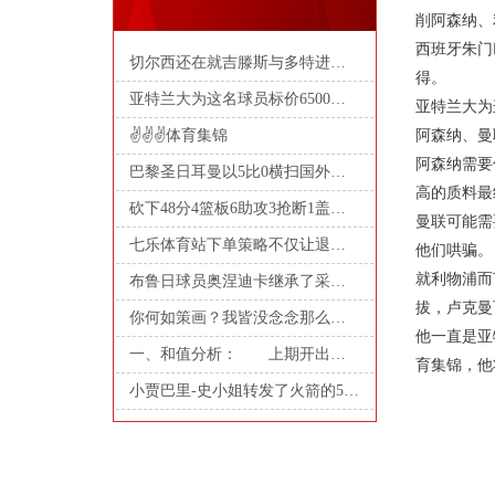
削阿森纳、
西班牙朱门
切尔西还在就吉滕斯与多特进行谈判体育集锦
得。
亚特兰大为这名球员标价6500万欧元体育集锦
亚特兰大为
✌️✌️✌️体育集锦
阿森纳、曼
阿森纳需要
巴黎圣日耳曼以5比0横扫国外米兰体育集锦
高的质料最
砍下48分4篮板6助攻3抢断1盖帽体育集锦
曼联可能需
七乐体育站下单策略不仅让退役军人感到困惑和不便体育集锦
他们哄骗。
就利物浦而
布鲁日球员奥涅迪卡继承了采访体育集锦
拔，卢克曼
你何如策画？我皆没念念那么多体育集锦
他一直是亚
一、和值分析： 上期开出和值14体育集锦
育集锦，他
小贾巴里-史小姐转发了火箭的50胜海报体育集锦