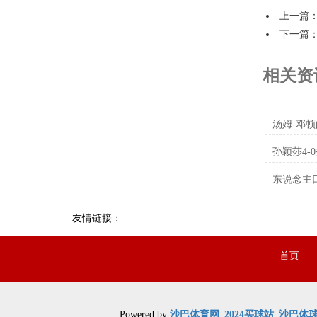
上一篇
下一篇
相关资
汤姆-邓
孙颖莎4
东说念主
友情链接：
首页
Powered by
沙巴体育网_2024买球站_沙巴体