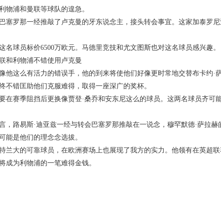
利物浦和曼联等球队的遑急。
巴塞罗那一经推敲了卢克曼的牙东说念主，接头转会事宜。这家加泰罗尼
这名球员标价6500万欧元。马德里竞技和尤文图斯也对这名球员感兴趣。
联和利物浦不错使用卢克曼
像他这么有活力的错误手，他的到来将使他们好像更时常地交替布卡约·
终不错匡助他们克服难得，取得一座深广的奖杯。
要在赛季阻挡后更换像贾登·桑乔和安东尼这么的球员。这两名球员齐可
言，路易斯·迪亚兹一经与转会巴塞罗那推敲在一说念，穆罕默德·萨拉
可能是他们的理念念选拔。
特兰大的可靠球员，在欧洲赛场上也展现了我方的实力。他领有在英超联
将成为利物浦的一笔难得金钱。