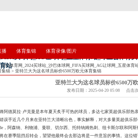
直播
体育集锦
体育录像/图片
_FIFA买球网_AG让球网_五星体育站_球王会体育买
体育站
：
沙巴体育网_2024买球站_沙巴体球网_FIFA买球网_AG让球网_五星体育
育集锦
> 亚特兰大为这名球员标价6500万欧元体育集锦
亚特兰大为这名球员标价6500万
发布日期：2025-04-20 05:08 点击
锦
锋阿德莫拉·卢克曼是本年夏天炙手可热的球员，多达七家英超俱乐部热
的错误手近几个月来在亚特兰大清晰出色，事实解释，对大多量英超俱乐
tOffside，阿森纳、利物浦、曼联、切尔西、托特纳姆热刺、纽卡斯尔联和
将在赛季阻挡后转会，望望他最终会去那边将是一件意旨的事情。这位错误