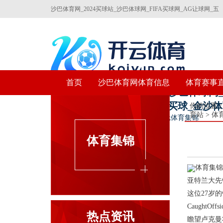
沙巴体育网_2024买球站_沙巴体球网_FIFA买球网_AG让球网_五
星体育站_球王会体育买球赛_PG买球盘_联赛365买球_金沙体育
站-亚特兰大为这名球员标价6500万欧元体育集锦
首页
沙巴体育网体育信息
体育赛事
沙巴体育网_2024买球站_沙巴体球网
球赛_PG买球盘_联赛365买球_金沙
你的位置
育站
>
体
亚特兰大为这名球员标价6500万欧元体育集锦
体育集锦
体育集
亚特兰大先
这位27岁
Caugh
热点资讯
瞻望卢克曼