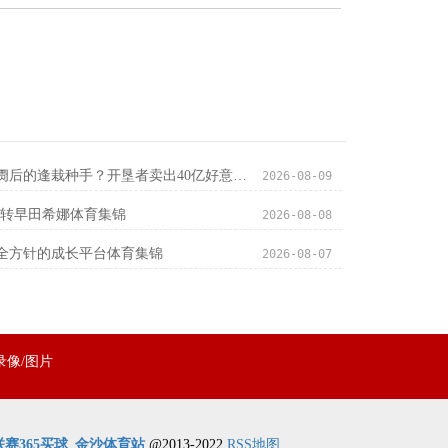
有了中国阛阓后的逢栽种手？开垦者卖出40亿好意思元你怎样看？体育集锦
2026-08-09
2逆转早田希娜体育集锦
2026-08-08
全方针的成长平台体育集锦
2026-08-07
录像/图片
联赛365买球_金沙体育站
@2013-2022
RSS地图