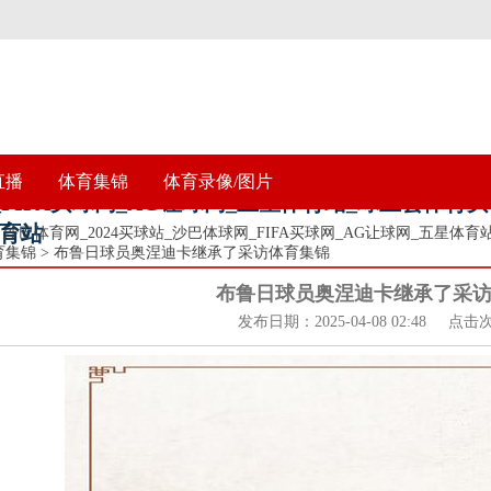
直播
体育集锦
体育录像/图片
_FIFA买球网_AG让球网_五星体育站_球王会体育买
体育站
：
沙巴体育网_2024买球站_沙巴体球网_FIFA买球网_AG让球网_五星体育
育集锦
> 布鲁日球员奥涅迪卡继承了采访体育集锦
布鲁日球员奥涅迪卡继承了采
发布日期：2025-04-08 02:48 点击