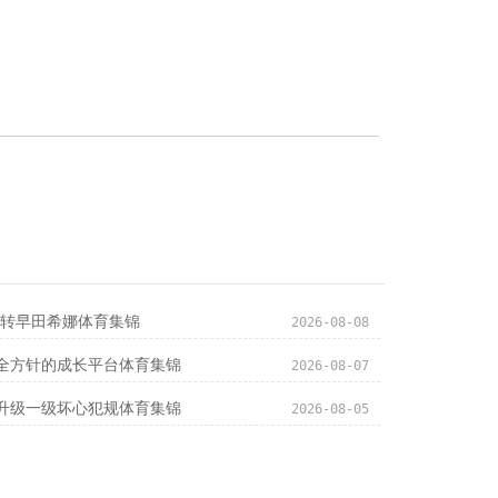
2逆转早田希娜体育集锦
2026-08-08
全方针的成长平台体育集锦
2026-08-07
升级一级坏心犯规体育集锦
2026-08-05