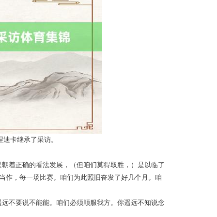
奥涅迪卡继承了采访。
是朝着正确的看法发展，（但咱们莫得取胜，）是以临了
当作，每一场比赛。咱们为此照旧奋发了好几个月。咱
遥远不要说不能能。咱们必须顺服我方。你遥远不知说念